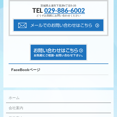
茨城県土浦市下高津4丁目5-35
TEL
029-886-6002
どうぞお気軽にお問い合わせください
FaceBookページ
ホーム
会社案内