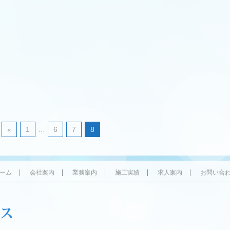
«
1
…
6
7
8
ーム
会社案内
業務案内
施工実績
求人案内
お問い合