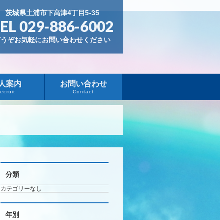
茨城県土浦市下高津4丁目5-35
EL 029-886-6002
どうぞお気軽にお問い合わせください
人案内
お問い合わせ
ecruit
Contact
分類
カテゴリーなし
年別