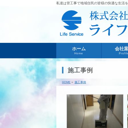
私達は管工事で地域住民の皆様の快適な生活
ホーム
会社
Home
Profil
施工事例
HOME
»
施工事例