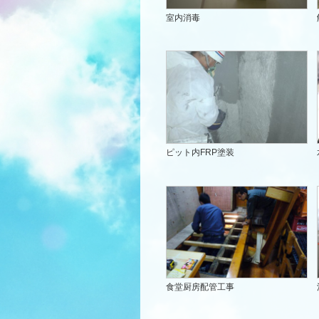
室内消毒
ピット内FRP塗装
食堂厨房配管工事