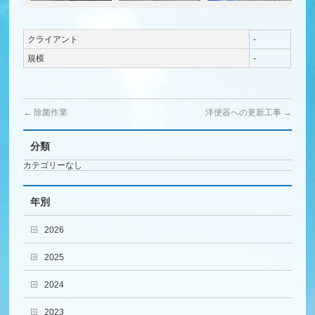
クライアント
-
規模
-
←
除菌作業
洋便器への更新工事
→
分類
カテゴリーなし
年別
2026
2025
2024
2023