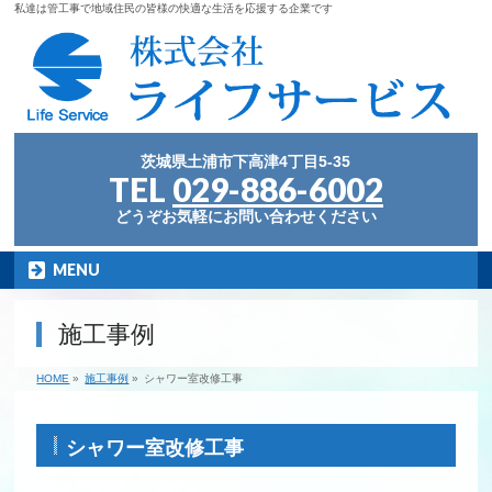
私達は管工事で地域住民の皆様の快適な生活を応援する企業です
茨城県土浦市下高津4丁目5-35
TEL
029-886-6002
どうぞお気軽にお問い合わせください
MENU
施工事例
HOME
»
施工事例
»
シャワー室改修工事
シャワー室改修工事