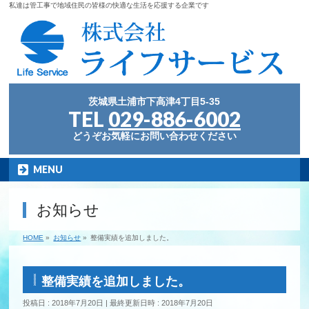
私達は管工事で地域住民の皆様の快適な生活を応援する企業です
茨城県土浦市下高津4丁目5-35
TEL
029-886-6002
どうぞお気軽にお問い合わせください
MENU
お知らせ
HOME
»
お知らせ
»
整備実績を追加しました。
整備実績を追加しました。
投稿日 : 2018年7月20日
最終更新日時 : 2018年7月20日